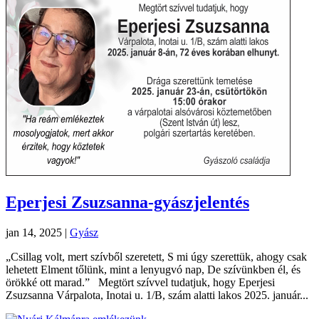
Eperjesi Zsuzsanna-gyászjelentés
jan 14, 2025
|
Gyász
„Csillag volt, mert szívből szeretett, S mi úgy szerettük, ahogy csak
lehetett Elment tőlünk, mint a lenyugvó nap, De szívünkben él, és
örökké ott marad.” Megtört szívvel tudatjuk, hogy Eperjesi
Zsuzsanna Várpalota, Inotai u. 1/B, szám alatti lakos 2025. január...