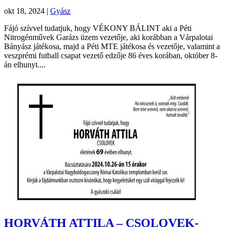
okt 18, 2024
|
Gyász
Fájó szívvel tudatjuk, hogy VÉKONY BÁLINT aki a Péti
Nitrogénművek Garázs üzem vezetője, aki korábban a Várpalotai
Bányász játékosa, majd a Péti MTE játékosa és vezetője, valamint a
veszprémi futball csapat vezető edzője 86 éves korában, október 8-
án elhunyt....
HORVÁTH ATTILA – CSOLOVEK-