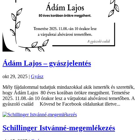
Ádám Lajos – gyászjelentés
okt 29, 2025
|
Gyász
Mély fájdalommal tudatjuk mindazokkal akik ismerték és szerették,
hogy Ádám Lajos 80 éves korában örökre megpihent. Temetése
2025. 11.08.-án 10 órakor lesz a várpalotai alsóvárosi temetőben. A
gyászoló család Kövesd be Facebook oldalunkat illetve...
Schillinger Istvánné-megemlékezés