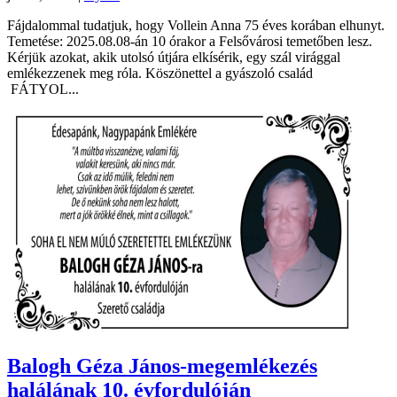
Fájdalommal tudatjuk, hogy Vollein Anna 75 éves korában elhunyt.
Temetése: 2025.08.08-án 10 órakor a Felsővárosi temetőben lesz.
Kérjük azokat, akik utolsó útjára elkísérik, egy szál virággal
emlékezzenek meg róla. Köszönettel a gyászoló család
FÁTYOL...
Balogh Géza János-megemlékezés
halálának 10. évfordulóján