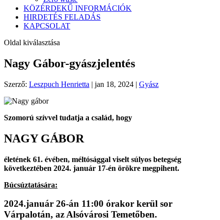
KÖZÉRDEKŰ INFORMÁCIÓK
HIRDETÉS FELADÁS
KAPCSOLAT
Oldal kiválasztása
Nagy Gábor-gyászjelentés
Szerző:
Leszpuch Henrietta
|
jan 18, 2024
|
Gyász
Szomorú szívvel tudatja a család, hogy
NAGY GÁBOR
életének 61. évében, méltósággal viselt súlyos betegség
következtében 2024. január 17-én örökre megpihent.
Búcsúztatására:
2024.január 26-án 11:00 órakor kerül sor
Várpalotán, az Alsóvárosi Temetőben.