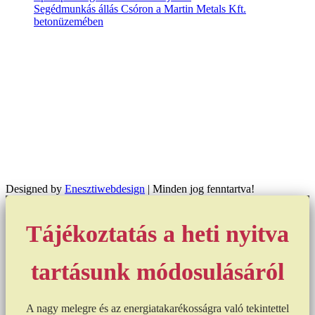
Segédmunkás állás Csóron a Martin Metals Kft.
betonüzemében
Designed by
Enesztiwebdesign
| Minden jog fenntartva!
Tájékoztatás a heti nyitva
tartásunk módosulásáról
A nagy melegre és az energiatakarékosságra való tekintettel