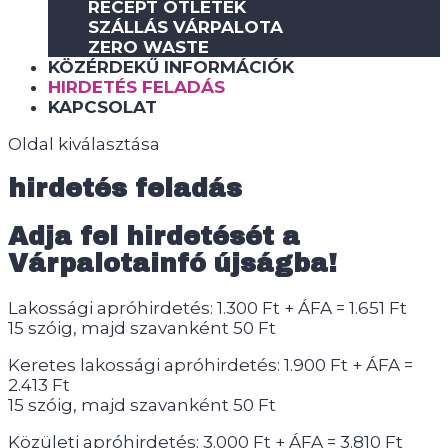
RECEPT ÖTLETEK
SZÁLLÁS VÁRPALOTA
ZERO WASTE
KÖZÉRDEKŰ INFORMÁCIÓK
HIRDETÉS FELADÁS
KAPCSOLAT
Oldal kiválasztása
hirdetés feladás
Adja fel hirdetését a
Várpalotainfó újságba!
Lakossági apróhirdetés: 1.300 Ft + ÁFA = 1.651 Ft
15 szóig, majd szavanként 50 Ft
Keretes lakossági apróhirdetés: 1.900 Ft + ÁFA =
2.413 Ft
15 szóig, majd szavanként 50 Ft
Közületi apróhirdetés: 3.000 Ft + ÁFA = 3.810 Ft