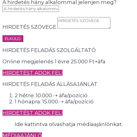
A hirdetés hány alkalommal jelenjen meg?
HIRDETÉS SZÖVEGE
ELKÜLD
HIRDETÉS FELADÁS SZOLGÁLTATÓ
Online megjelenés 1 évre 25.000 Ft+áfa
HIRDETÉST ADOK FEL!
HIRDETÉS FELADÁS ÁLLÁSAJÁNLAT
2 hétre: 10.000.-+ áfa/pozíció
1 hónapra: 15.000.-+ áfa/pozíció
HIRDETÉST ADOK FEL!
Ide kattintva olvashatja médiaajánlónkat.
MÉDIAAJÁNLÓ