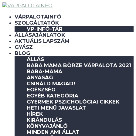
VÁRPALOTAINFÓ
SZOLGÁLTATÓK
VP-INFÓ-TÁR
ÁLLÁSAJÁNLATOK
AKTUÁLIS LAPSZÁM
GYÁSZ
BLOG
ÁLLÁS
BABA MAMA BÖRZE VÁRPALOTA 2021
BABA-MAMA
ANYASÁG
CSINÁLD MAGAD!
EGÉSZSÉG
EGYÉB KATEGÓRIA
GYERMEK PSZICHOLÓGIAI CIKKEK
HETI MENÜ JAVASLAT
HÍREK
KIRÁNDULÁS
KÖNYVAJÁNLÓ
MINDEN AMI ÁLLAT