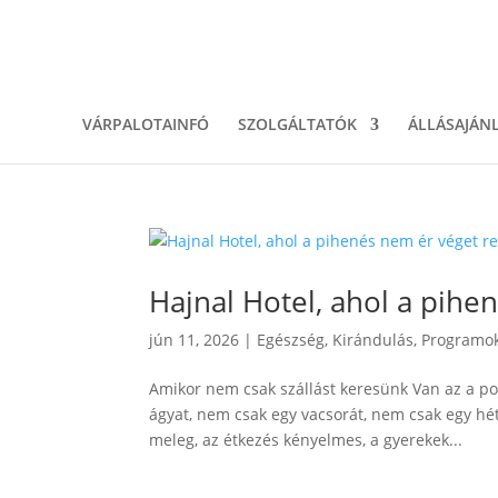
VÁRPALOTAINFÓ
SZOLGÁLTATÓK
ÁLLÁSAJÁN
Hajnal Hotel, ahol a pihe
jún 11, 2026
|
Egészség
,
Kirándulás
,
Programo
Amikor nem csak szállást keresünk Van az a p
ágyat, nem csak egy vacsorát, nem csak egy hétv
meleg, az étkezés kényelmes, a gyerekek...