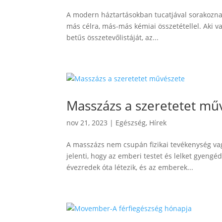
A modern háztartásokban tucatjával sorakoznak a
más célra, más-más kémiai összetétellel. Aki va
betűs összetevőlistáját, az...
Masszázs a szeretetet mű
nov 21, 2023
|
Egészség
,
Hírek
A masszázs nem csupán fizikai tevékenység vag
jelenti, hogy az emberi testet és lelket gyengé
évezredek óta létezik, és az emberek...