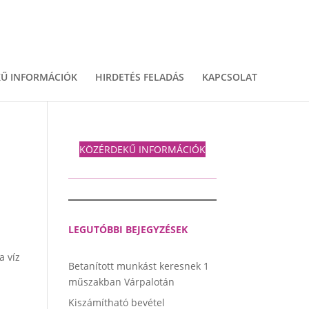
Ű INFORMÁCIÓK
HIRDETÉS FELADÁS
KAPCSOLAT
KÖZÉRDEKŰ INFORMÁCIÓK
LEGUTÓBBI BEJEGYZÉSEK
a víz
Betanított munkást keresnek 1
műszakban Várpalotán
Kiszámítható bevétel