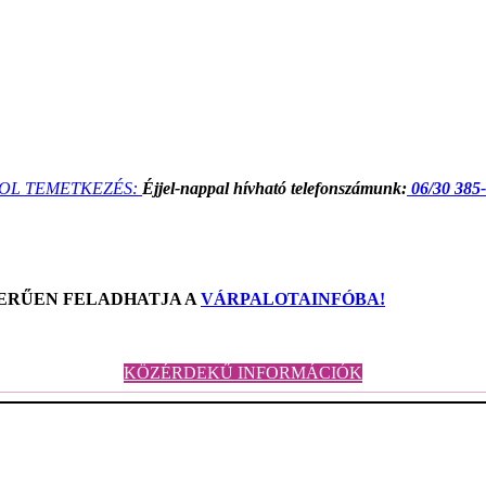
OL TEMETKEZÉS:
Éjjel-nappal hívható telefonszámunk:
06/30 385
ZERŰEN FELADHATJA A
VÁRPALOTAINFÓBA!
KÖZÉRDEKŰ INFORMÁCIÓK