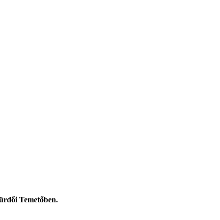
fürdői Temetőben.