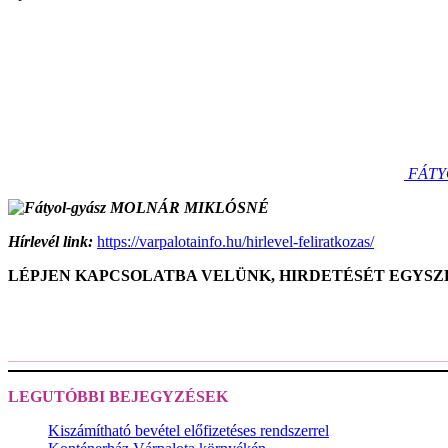
FÁTY
Hírlevél link:
https://varpalotainfo.hu/hirlevel-feliratkozas/
LÉPJEN KAPCSOLATBA VELÜNK, HIRDETÉSÉT EGYS
LEGUTÓBBI BEJEGYZÉSEK
Kiszámítható bevétel előfizetéses rendszerrel