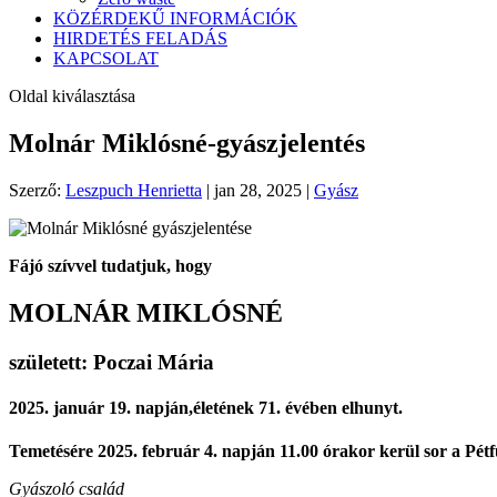
KÖZÉRDEKŰ INFORMÁCIÓK
HIRDETÉS FELADÁS
KAPCSOLAT
Oldal kiválasztása
Molnár Miklósné-gyászjelentés
Szerző:
Leszpuch Henrietta
|
jan 28, 2025
|
Gyász
Fájó szívvel tudatjuk, hogy
MOLNÁR MIKLÓSNÉ
született: Poczai Mária
2025. január 19. napján,életének
71. évében elhunyt.
Temetésére 2025. február 4. napján 11.00 órakor kerül sor a Pét
Gyászoló család