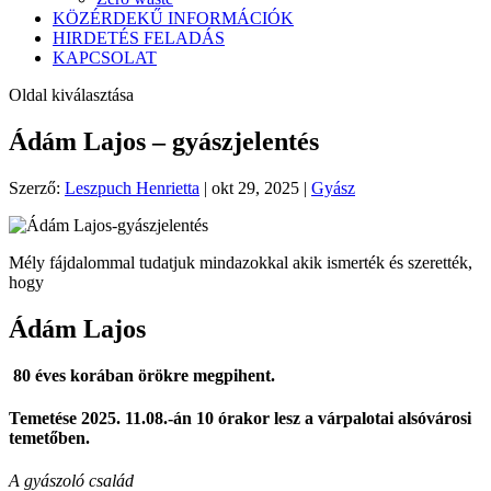
KÖZÉRDEKŰ INFORMÁCIÓK
HIRDETÉS FELADÁS
KAPCSOLAT
Oldal kiválasztása
Ádám Lajos – gyászjelentés
Szerző:
Leszpuch Henrietta
|
okt 29, 2025
|
Gyász
Mély fájdalommal tudatjuk mindazokkal akik ismerték és szerették,
hogy
Ádám Lajos
80 éves korában örökre megpihent.
Temetése 2025. 11.08.-án 10 órakor lesz a várpalotai alsóvárosi
temetőben.
A gyászoló család