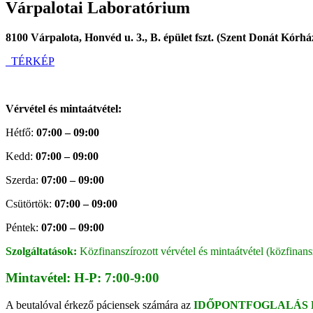
Várpalotai Laboratórium
8100 Várpalota, Honvéd u. 3., B. épület fszt. (Szent Donát Kórhá
TÉRKÉP
Vérvétel és mintaátvétel:
Hétfő:
07:00 – 09:00
Kedd:
07:00 – 09:00
Szerda:
07:00 – 09:00
Csütörtök:
07:00 – 09:00
Péntek:
07:00 – 09:00
Szolgáltatások:
Közfinanszírozott vérvétel és mintaátvétel (közfinansz
Mintavétel:
H-P: 7:00-9:00
A beutalóval érkező páciensek számára az
IDŐPONTFOGLALÁS 