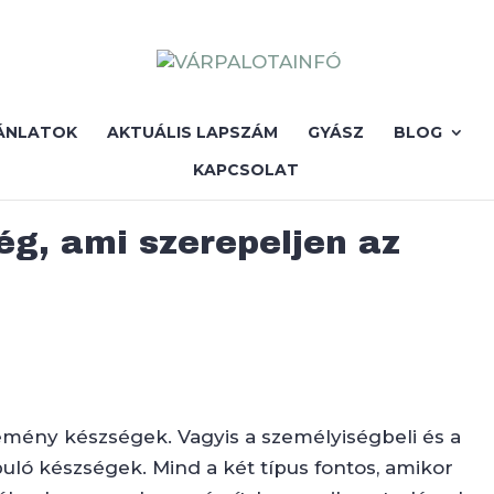
ÁNLATOK
AKTUÁLIS LAPSZÁM
GYÁSZ
BLOG
KAPCSOLAT
ég, ami szerepeljen az
emény készségek. Vagyis a személyiségbeli és a
uló készségek. Mind a két típus fontos, amikor