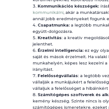
Kommunikációs készségek:
írás
kommunikálni
, akár a munkatársak
annál jobb eredményeket fogunk el
Csapatmunka:
a legtöbb munkak
együtt-dolgozásra.
Kreativitás
: a kreatív megoldáso
jelenthet.
Érzelmi intelligencia:
ez egy olya
saját és mások érzelmeit. Ha valaki 
munkahelyén, képes lesz kezelni a 
irányítást.
Felelősségvállalás
: a legtöbb ve
vállalják a munkájukért a felelőssé
vállaljuk a felelősséget a hibáinké
Számítógépes szoftverek és al
kemény készség. Szinte nincs is ol
számítógépes ismeretekre, ezeket 