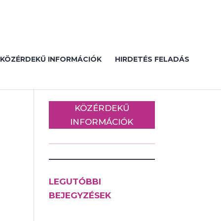
KÖZÉRDEKŰ INFORMÁCIÓK
HIRDETÉS FELADÁS
KÖZÉRDEKŰ
INFORMÁCIÓK
LEGUTÓBBI
BEJEGYZÉSEK