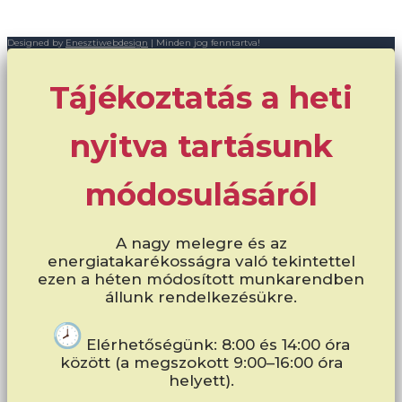
Designed by
Enesztiwebdesign
| Minden jog fenntartva!
Tájékoztatás a heti
nyitva tartásunk
módosulásáról
A nagy melegre és az
energiatakarékosságra való tekintettel
ezen a héten módosított munkarendben
állunk rendelkezésükre.
Elérhetőségünk: 8:00 és 14:00 óra
között (a megszokott 9:00–16:00 óra
helyett).