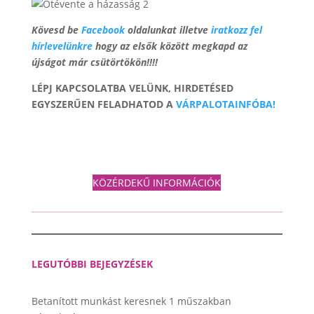
Kövesd be
Facebook
oldalunkat illetve
iratkozz fel
hírlevelünkre
hogy az elsők között megkapd az
újságot már csütörtökön!!!!
LÉPJ KAPCSOLATBA VELÜNK, HIRDETÉSED
EGYSZERŰEN FELADHATOD A
VÁRPALOTAINFÓBA!
KÖZÉRDEKŰ INFORMÁCIÓK
LEGUTÓBBI BEJEGYZÉSEK
Betanított munkást keresnek 1 műszakban