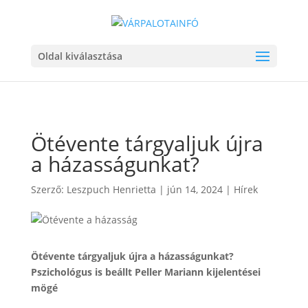
Oldal kiválasztása
Ötévente tárgyaljuk újra
a házasságunkat?
Szerző:
Leszpuch Henrietta
|
jún 14, 2024
|
Hírek
Ötévente tárgyaljuk újra a házasságunkat?
Pszichológus is beállt Peller Mariann kijelentései
mögé