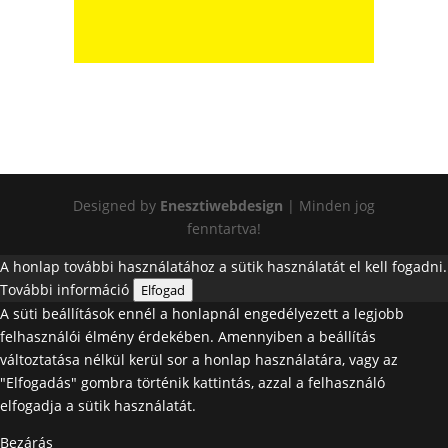
Designed by
Enesztiwebdesign
| Minden jog
fenntartva!
A honlap további használatához a sütik használatát el kell fogadni.
További információ
Elfogad
A süti beállítások ennél a honlapnál engedélyezett a legjobb
felhasználói élmény érdekében. Amennyiben a beállítás
változtatása nélkül kerül sor a honlap használatára, vagy az
"Elfogadás" gombra történik kattintás, azzal a felhasználó
elfogadja a sütik használatát.
Bezárás