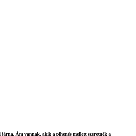
l járna. Ám vannak, akik a pihenés mellett szeretnék a