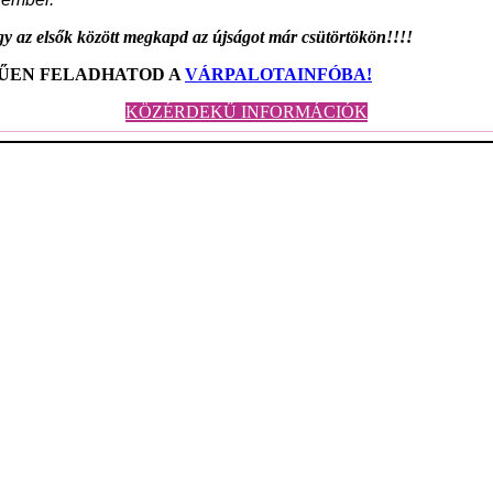
y az elsők között megkapd az újságot már csütörtökön!!!!
RŰEN FELADHATOD A
VÁRPALOTAINFÓBA!
KÖZÉRDEKŰ INFORMÁCIÓK