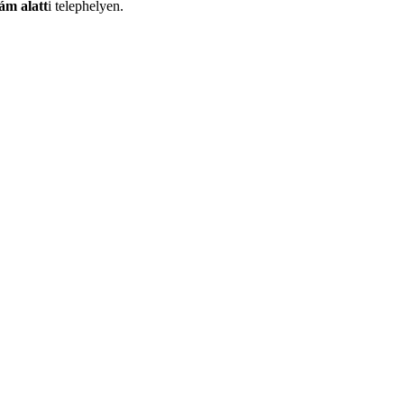
ám alatt
i telephelyen.