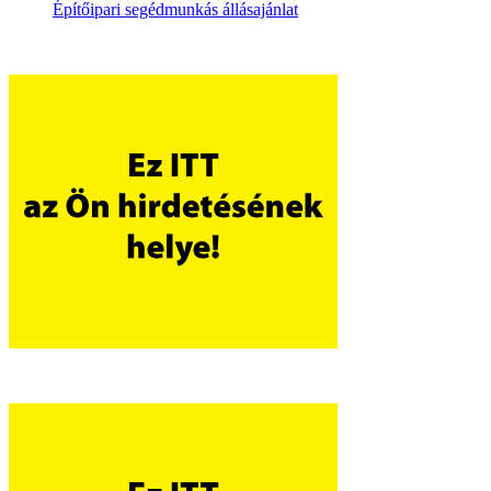
Építőipari segédmunkás állásajánlat