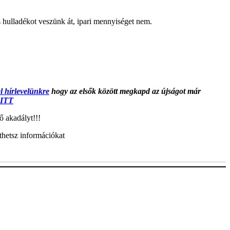
s hulladékot veszünk át, ipari mennyiséget nem.
el hírlevelünkre
hogy az elsők között megkapd az újságot már
ITT
ő akadályt!!!
hetsz információkat