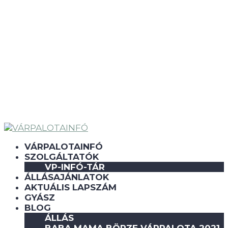
VÁRPALOTAINFÓ
SZOLGÁLTATÓK
VP-INFÓ-TÁR
ÁLLÁSAJÁNLATOK
AKTUÁLIS LAPSZÁM
GYÁSZ
BLOG
ÁLLÁS