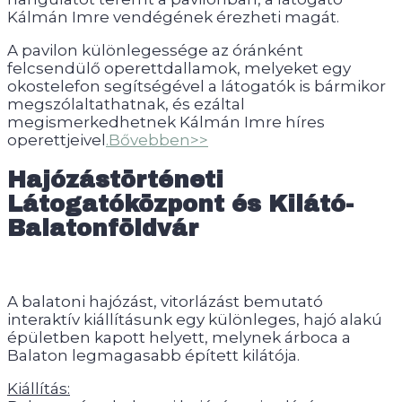
Kálmán Imre vendégének érezheti magát.
A pavilon különlegessége az óránként
felcsendülő operettdallamok, melyeket egy
okostelefon segítségével a látogatók is bármikor
megszólaltathatnak, és ezáltal
megismerkedhetnek Kálmán Imre híres
operettjeivel
.Bővebben>>
Hajózástörténeti
Látogatóközpont és Kilátó-
Balatonföldvár
A balatoni hajózást, vitorlázást bemutató
interaktív kiállításunk egy különleges, hajó alakú
épületben kapott helyett, melynek árboca a
Balaton legmagasabb épített kilátója.
Kiállítás: