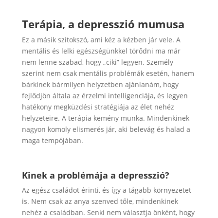
Terápia, a depresszió mumusa
Ez a másik szitokszó, ami kéz a kézben jár vele. A
mentális és lelki egészségünkkel törődni ma már
nem lenne szabad, hogy „ciki” legyen. Személy
szerint nem csak mentális problémák esetén, hanem
bárkinek bármilyen helyzetben ajánlanám, hogy
fejlődjön általa az érzelmi intelligenciája, és legyen
hatékony megküzdési stratégiája az élet nehéz
helyzeteire. A terápia kemény munka. Mindenkinek
nagyon komoly elismerés jár, aki belevág és halad a
maga tempójában.
Kinek a problémája a depresszió?
Az egész családot érinti, és így a tágabb környezetet
is. Nem csak az anya szenved tőle, mindenkinek
nehéz a családban. Senki nem választja önként, hogy