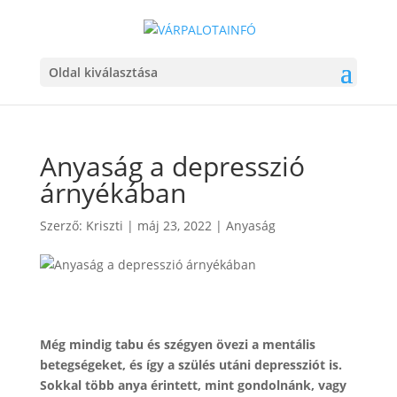
Oldal kiválasztása
Anyaság a depresszió
árnyékában
Szerző:
Kriszti
|
máj 23, 2022
|
Anyaság
Még mindig tabu és szégyen övezi a mentális
betegségeket, és így a szülés utáni depressziót is.
Sokkal több anya érintett, mint gondolnánk, vagy