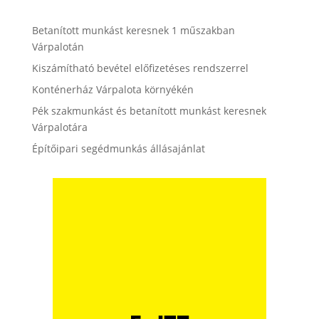
Betanított munkást keresnek 1 műszakban
Várpalotán
Kiszámítható bevétel előfizetéses rendszerrel
Konténerház Várpalota környékén
Pék szakmunkást és betanított munkást keresnek
Várpalotára
Építőipari segédmunkás állásajánlat