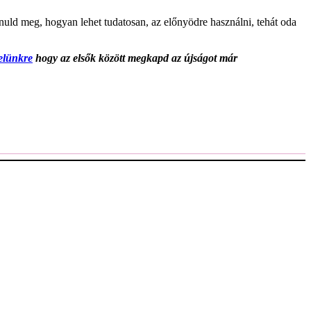
anuld meg, hogyan lehet tudatosan, az előnyödre használni, tehát oda
velünkre
hogy az elsők között megkapd az újságot már