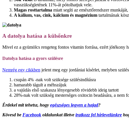
vasszükségletének 11%-át pótolhatjuk vele.
Magas rosttartalma
miatt segíti az emésztőrendszer munkáját,
A kálium, vas, cink, kálcium és magnézium
tartalmának köszö
A datolya hatása a külsőnkre
Mivel ez a gyümölcs rengeteg fontos vitamin forrása, ezért jótékony h
Datolya hatása a gyors szülésre
Nemrég egy cikkben
jelent meg egy jordániai kísérlet, melyben szülés
csupán 4% -nak volt szüksége szülésindításra
hamarabb tágult a méhszájuk
a vajúdás első szakasza lényegesebb rövidebb ideig tartott
28%-nak volt szükség mesterséges oxitocin beadására, a nem 
Érdekel mit tehetsz, hogy
egészséges legyen a hajad
?
Kövesd be
Facebook
oldalunkat illetve
iratkozz fel hírlevelünkre
hog