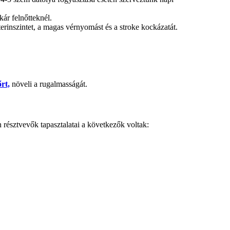
ár felnőtteknél.
erinszintet, a magas vérnyomást és a stroke kockázatát.
rt,
növeli a rugalmasságát.
n résztvevők tapasztalatai a következők voltak: