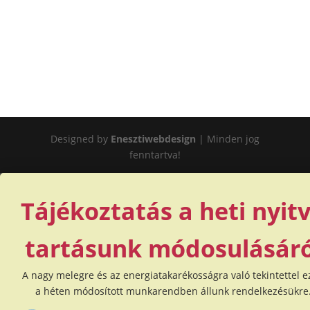
Designed by
Enesztiwebdesign
| Minden jog
fenntartva!
Tájékoztatás a heti nyit
tartásunk módosulásáró
A nagy melegre és az energiatakarékosságra való tekintettel 
a héten módosított munkarendben állunk rendelkezésükre