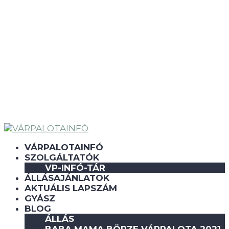
VÁRPALOTAINFÓ
SZOLGÁLTATÓK
VP-INFÓ-TÁR
ÁLLÁSAJÁNLATOK
AKTUÁLIS LAPSZÁM
GYÁSZ
BLOG
ÁLLÁS