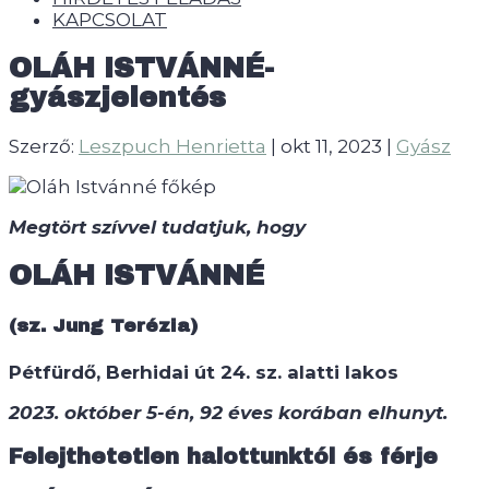
KAPCSOLAT
OLÁH ISTVÁNNÉ-
gyászjelentés
Szerző:
Leszpuch Henrietta
|
okt 11, 2023
|
Gyász
Megtört szívvel tudatjuk, hogy
OLÁH ISTVÁNNÉ
(sz. Jung Terézia)
Pétfürdő, Berhidai út 24. sz. alatti lakos
2023. október 5-én, 92 éves korában elhunyt.
Felejthetetlen halottunktól és férje