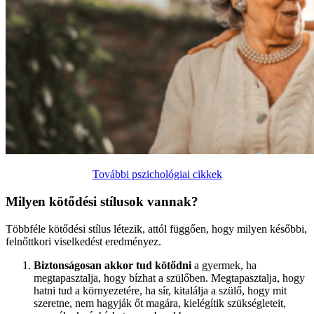
További pszichológiai cikkek
Milyen kötődési stílusok vannak?
Többféle kötődési stílus létezik, attól függően, hogy milyen későbbi,
felnőttkori viselkedést eredményez.
Biztonságosan akkor tud kötődni
a gyermek, ha
megtapasztalja, hogy bízhat a szülőben. Megtapasztalja, hogy
hatni tud a környezetére, ha sír, kitalálja a szülő, hogy mit
szeretne, nem hagyják őt magára, kielégítik szükségleteit,