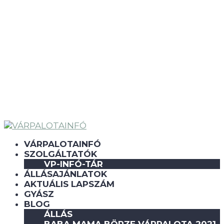
VÁRPALOTAINFÓ
SZOLGÁLTATÓK
VP-INFÓ-TÁR
ÁLLÁSAJÁNLATOK
AKTUÁLIS LAPSZÁM
GYÁSZ
BLOG
ÁLLÁS