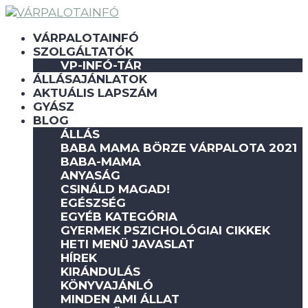
VÁRPALOTAINFÓ
SZOLGÁLTATÓK
VP-INFÓ-TÁR
ÁLLÁSAJÁNLATOK
AKTUÁLIS LAPSZÁM
GYÁSZ
BLOG
ÁLLÁS
BABA MAMA BÖRZE VÁRPALOTA 2021
BABA-MAMA
ANYASÁG
CSINÁLD MAGAD!
EGÉSZSÉG
EGYÉB KATEGÓRIA
GYERMEK PSZICHOLÓGIAI CIKKEK
HETI MENÜ JAVASLAT
HÍREK
KIRÁNDULÁS
KÖNYVAJÁNLÓ
MINDEN AMI ÁLLAT