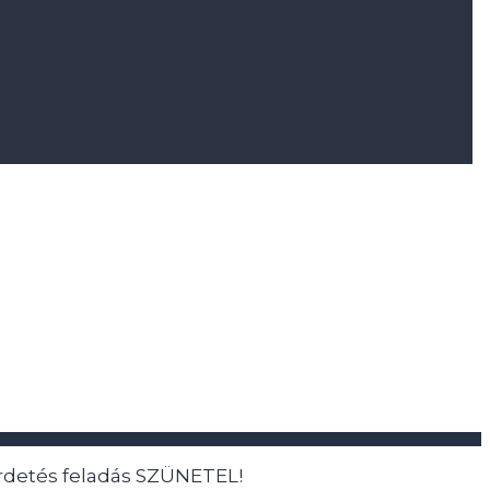
hirdetés feladás SZÜNETEL!