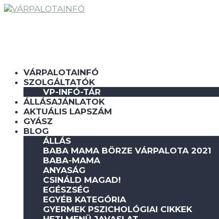
VÁRPALOTAINFÓ
SZOLGÁLTATÓK
VP-INFÓ-TÁR
ÁLLÁSAJÁNLATOK
AKTUÁLIS LAPSZÁM
GYÁSZ
BLOG
ÁLLÁS
BABA MAMA BÖRZE VÁRPALOTA 2021
BABA-MAMA
ANYASÁG
CSINÁLD MAGAD!
EGÉSZSÉG
EGYÉB KATEGÓRIA
GYERMEK PSZICHOLÓGIAI CIKKEK