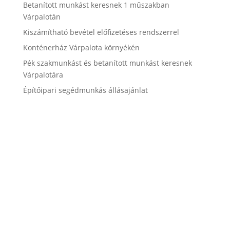
Betanított munkást keresnek 1 műszakban
Várpalotán
Kiszámítható bevétel előfizetéses rendszerrel
Konténerház Várpalota környékén
Pék szakmunkást és betanított munkást keresnek
Várpalotára
Építőipari segédmunkás állásajánlat