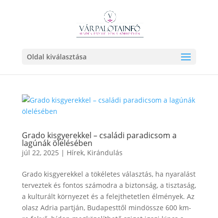
Oldal kiválasztása
Grado kisgyerekkel – családi paradicsom a
lagúnák ölelésében
júl 22, 2025
|
Hírek
,
Kirándulás
Grado kisgyerekkel a tökéletes választás, ha nyaralást
terveztek és fontos számodra a biztonság, a tisztaság,
a kulturált környezet és a felejthetetlen élmények. Az
olasz Adria partján, Budapesttől mindössze 600 km-