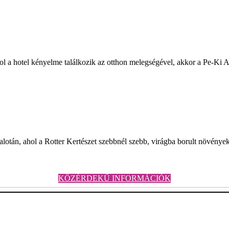
ol a hotel kényelme találkozik az otthon melegségével, akkor a Pe-Ki 
lotán, ahol a Rotter Kertészet szebbnél szebb, virágba borult növényekke
KÖZÉRDEKŰ INFORMÁCIÓK