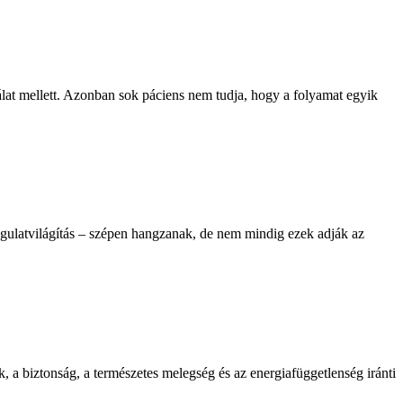
gálat mellett. Azonban sok páciens nem tudja, hogy a folyamat egyik
ngulatvilágítás – szépen hangzanak, de nem mindig ezek adják az
a biztonság, a természetes melegség és az energiafüggetlenség iránti