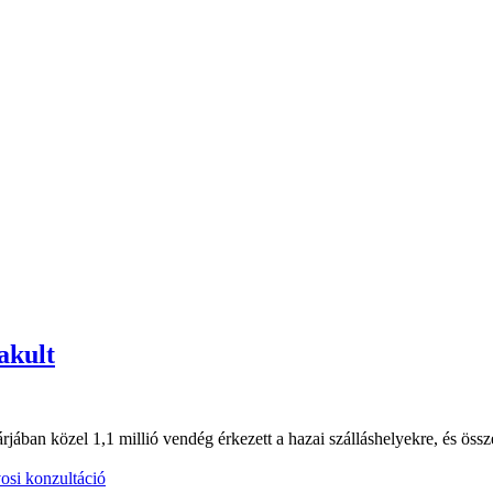
akult
jában közel 1,1 millió vendég érkezett a hazai szálláshelyekre, és összes