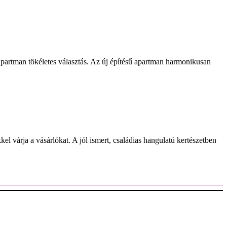
Apartman tökéletes választás. Az új építésű apartman harmonikusan
l várja a vásárlókat. A jól ismert, családias hangulatú kertészetben