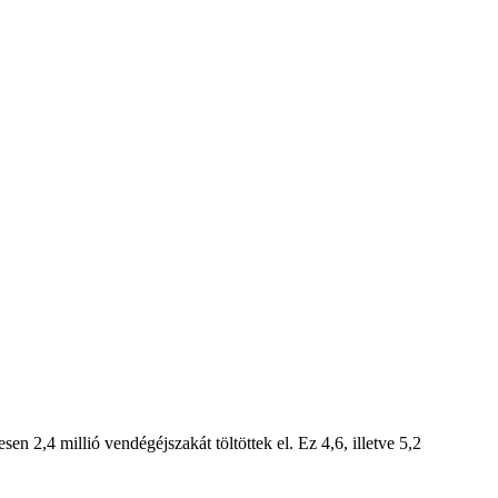
en 2,4 millió vendégéjszakát töltöttek el. Ez 4,6, illetve 5,2