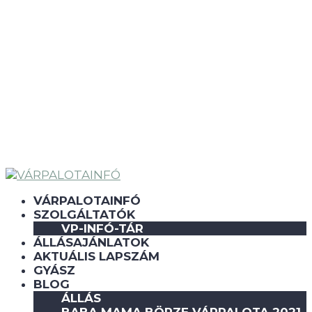
VÁRPALOTAINFÓ
SZOLGÁLTATÓK
VP-INFÓ-TÁR
ÁLLÁSAJÁNLATOK
AKTUÁLIS LAPSZÁM
GYÁSZ
BLOG
ÁLLÁS