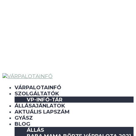
VÁRPALOTAINFÓ
SZOLGÁLTATÓK
VP-INFÓ-TÁR
ÁLLÁSAJÁNLATOK
AKTUÁLIS LAPSZÁM
GYÁSZ
BLOG
ÁLLÁS